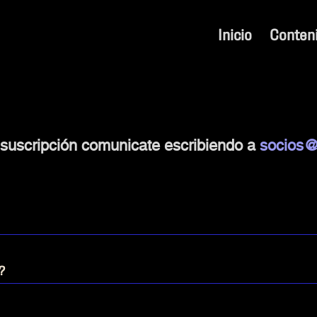
Inicio
Conten
 suscripción comunicate escribiendo a
socios@
?