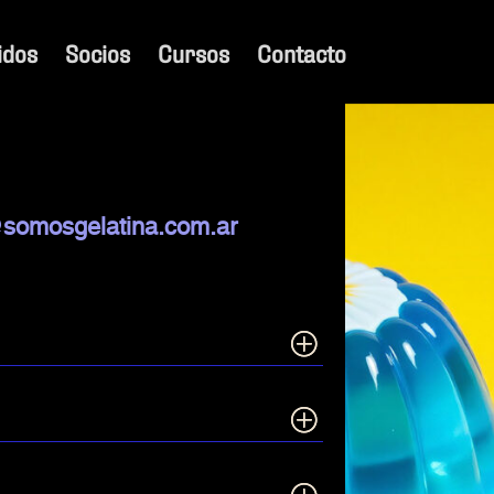
idos
Socios
Cursos
Contacto
somosgelatina.com.ar