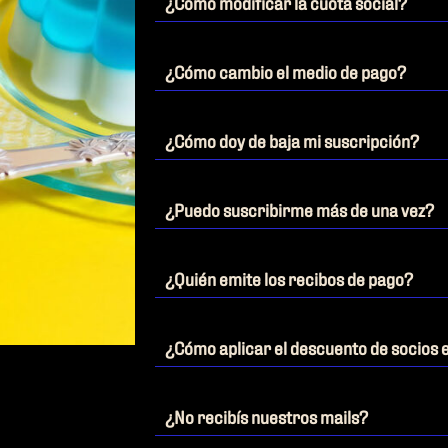
¿Cómo modificar la cuota social?
¿Cómo cambio el medio de pago?
¿Cómo doy de baja mi suscripción?
¿Puedo suscribirme más de una vez?
¿Quién emite los recibos de pago?
¿Cómo aplicar el descuento de socios e
¿No recibís nuestros mails?